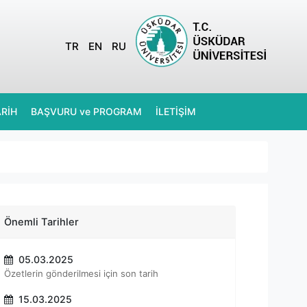
TR
EN
RU
ARİH
BAŞVURU ve PROGRAM
İLETİŞİM
Önemli Tarihler
05.03.2025
Özetlerin gönderilmesi için son tarih
15.03.2025