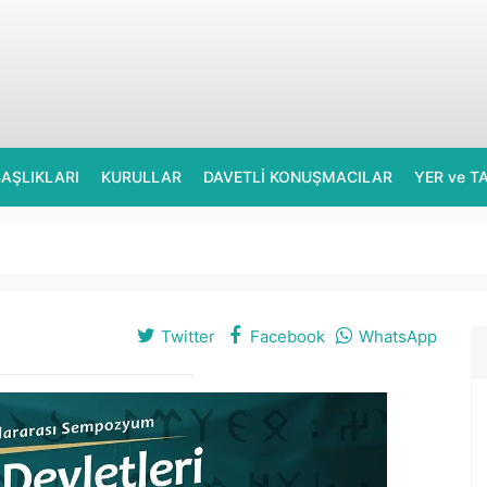
AŞLIKLARI
KURULLAR
DAVETLİ KONUŞMACILAR
YER ve T
Twitter
Facebook
WhatsApp