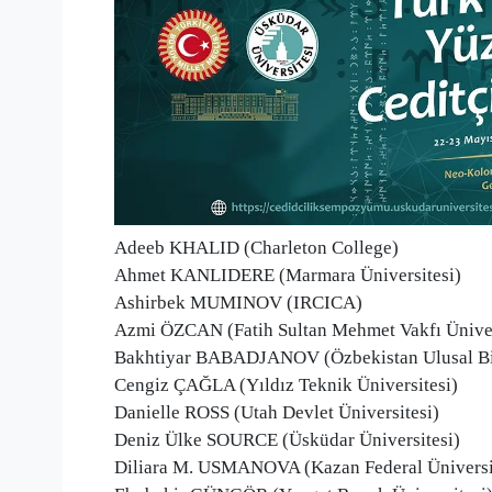
Adeeb KHALID (Charleton College)
Ahmet KANLIDERE (Marmara Üniversitesi)
Ashirbek MUMINOV (IRCICA)
Azmi ÖZCAN (Fatih Sultan Mehmet Vakfı Üniver
Bakhtiyar BABADJANOV (Özbekistan Ulusal Bil
Cengiz ÇAĞLA (Yıldız Teknik Üniversitesi)
Danielle ROSS (Utah Devlet Üniversitesi)
Deniz Ülke SOURCE (Üsküdar Üniversitesi)
Diliara M. USMANOVA (Kazan Federal Üniversi